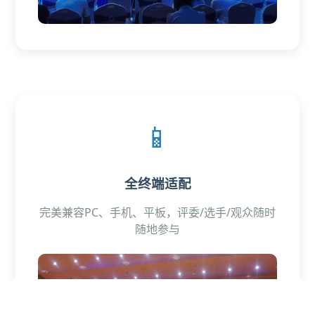
📱
全终端适配
完美兼容PC、手机、平板，评委/选手/观众随时
随地参与